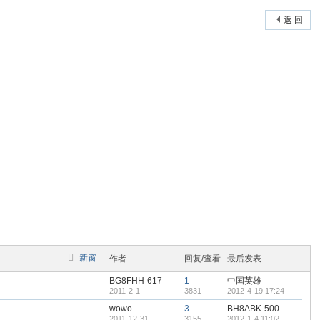
返 回
新窗
作者
回复/查看
最后发表
BG8FHH-617
1
中国英雄
2011-2-1
3831
2012-4-19 17:24
wowo
3
BH8ABK-500
2011-12-31
3155
2012-1-4 11:02