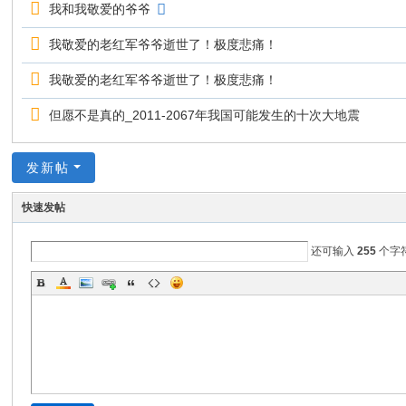
我和我敬爱的爷爷
我敬爱的老红军爷爷逝世了！极度悲痛！
我敬爱的老红军爷爷逝世了！极度悲痛！
但愿不是真的_2011-2067年我国可能发生的十次大地震
发新帖
快速发帖
还可输入
255
个字