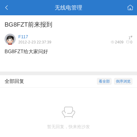
无线电管理
BG8FZT前来报到
F117
#
1
2012-2-23 22:37:39
2409
0
BG8FZT给大家问好
全部回复
看全部
倒序浏览
暂无回复，快来抢沙发